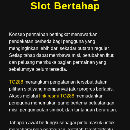
View
Slot Bertahap
license
details
Konsep permainan bertingkat menawarkan
pendekatan berbeda bagi pengguna yang
menginginkan lebih dari sekadar putaran reguler.
Setiap tahap dapat membawa misi, perubahan fitur,
dan peluang membuka bagian permainan yang
sebelumnya belum tersedia.
TO288
merangkum pengalaman tersebut dalam
pilihan slot yang mempunyai jalur progres berlapis.
Akses melalui
link resmi TO288
memudahkan
pengguna menemukan game bertema petualangan,
misi, pengumpulan simbol, dan tantangan berurutan.
Tahapan awal berfungsi sebagai pintu masuk untuk
memahami pola permainan. Setelah target tertentu