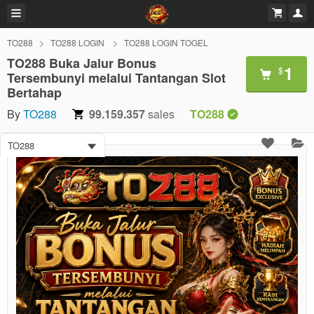
TO288
TO288 LOGIN
TO288 LOGIN TOGEL
TO288 Buka Jalur Bonus
1
$
Tersembunyi melalui Tantangan Slot
Bertahap
By
TO288
99.159.357
sales
TO288
TO288