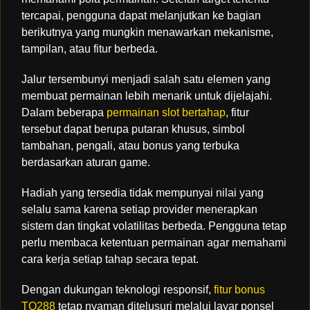
tercapai, pengguna dapat melanjutkan ke bagian
berikutnya yang mungkin menawarkan mekanisme,
tampilan, atau fitur berbeda.
Jalur tersembunyi menjadi salah satu elemen yang
membuat permainan lebih menarik untuk dijelajahi.
Dalam beberapa
permainan slot bertahap
, fitur
tersebut dapat berupa putaran khusus, simbol
tambahan, pengali, atau bonus yang terbuka
berdasarkan aturan game.
Hadiah yang tersedia tidak mempunyai nilai yang
selalu sama karena setiap provider menerapkan
sistem dan tingkat volatilitas berbeda. Pengguna tetap
perlu membaca ketentuan permainan agar memahami
cara kerja setiap tahap secara tepat.
Dengan dukungan teknologi responsif,
fitur bonus
TO288
tetap nyaman ditelusuri melalui layar ponsel